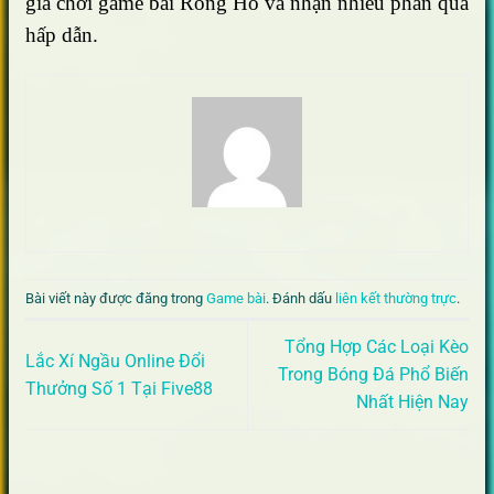
gia chơi game bài Rồng Hổ và nhận nhiều phần quà
hấp dẫn.
Bài viết này được đăng trong
Game bài
. Đánh dấu
liên kết thường trực
.
Tổng Hợp Các Loại Kèo
Lắc Xí Ngầu Online Đổi
Trong Bóng Đá Phổ Biến
Thưởng Số 1 Tại Five88
Nhất Hiện Nay