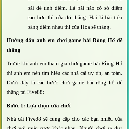
bài để tính điểm. Lá bài nào có số điểm
cao hơn thì cửa đó thắng. Hai lá bài trên
bằng điểm nhau thì cửa Hòa sẽ thắng.
Hướng dẫn anh em chơi game bài Rồng Hổ dễ
thắng
Trước khi anh em tham gia chơi game bài Rồng Hổ
thì anh em nên tìm hiểu các nhà cái uy tín, an toàn.
Dưới đây là các bước chơi game bài rồng hổ dễ
thắng tại Five88:
Bước 1: Lựa chọn cửa chơi
Nhà cái Five88 sẽ cung cấp cho các bạn nhiều cửa
chơi với mức cược khác nhau. Người chơi sẽ dựa