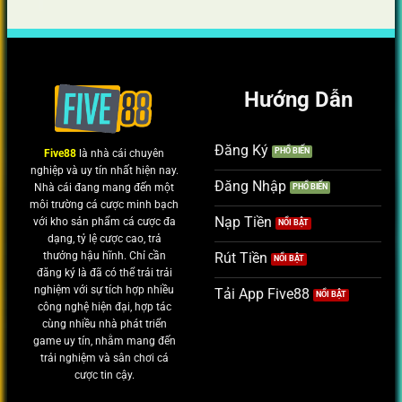
Hướng Dẫn
Đăng Ký
Five88
là nhà cái chuyên
nghiệp và uy tín nhất hiện nay.
Đăng Nhập
Nhà cái đang mang đến một
môi trường cá cược minh bạch
Nạp Tiền
với kho sản phẩm cá cược đa
dạng, tỷ lệ cược cao, trả
thưởng hậu hĩnh. Chỉ cần
Rút Tiền
đăng ký là đã có thể trải trải
nghiệm với sự tích hợp nhiều
Tải App Five88
công nghệ hiện đại, hợp tác
cùng nhiều nhà phát triển
game uy tín, nhằm mang đến
trải nghiệm và sân chơi cá
cược tin cậy.