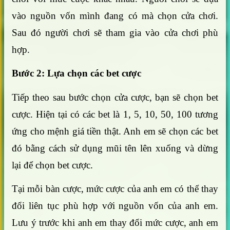
vào nguồn vốn mình đang có mà chọn cửa chơi.
Sau đó người chơi sẽ tham gia vào cửa chơi phù
hợp.
Bước 2: Lựa chọn các bet cược
Tiếp theo sau bước chọn cửa cược, bạn sẽ chọn bet
cược. Hiện tại có các bet là 1, 5, 10, 50, 100 tương
ứng cho mệnh giá tiền thật. Anh em sẽ chọn các bet
đó bằng cách sử dụng mũi tên lên xuống và dừng
lại để chọn bet cược.
Tại mỗi bàn cược, mức cược của anh em có thể thay
đổi liên tục phù hợp với nguồn vốn của anh em.
Lưu ý trước khi anh em thay đổi mức cược, anh em