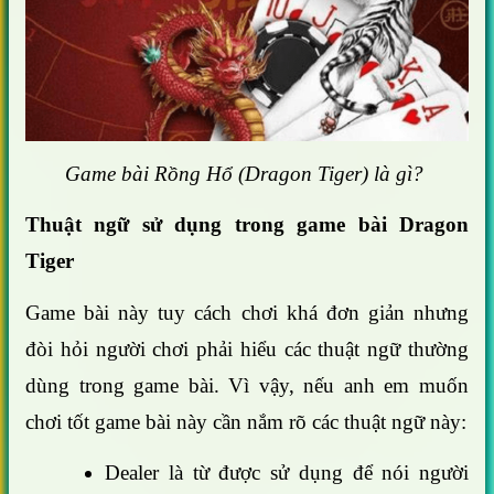
Game bài Rồng Hổ (Dragon Tiger) là gì?
Thuật ngữ sử dụng trong game bài Dragon
Tiger
Game bài này tuy cách chơi khá đơn giản nhưng
đòi hỏi người chơi phải hiểu các thuật ngữ thường
dùng trong game bài. Vì vậy, nếu anh em muốn
chơi tốt game bài này cần nắm rõ các thuật ngữ này:
Dealer là từ được sử dụng để nói người