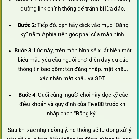
đường link chính thống để tránh bị lừa đảo.
Bước 2
: Tiếp đó, bạn hãy click vào mục “Đăng
ký” nằm ở phía trên góc phải của màn hình.
Bước 3
: Lúc này, trên màn hình sẽ xuất hiện một
biểu mẫu yêu cầu người chơi điền đầy đủ các
thông tin bao gồm: tên đăng nhập, mật khẩu,
xác nhận mật khẩu và SDT.
Bước 4
: Cuối cùng, người chơi hãy đọc kỹ các
điều khoản và quy định của Five88 trước khi
nhấp chọn “Đăng ký”.
Sau khi xác nhận đồng ý, hệ thống sẽ tự động xử lý