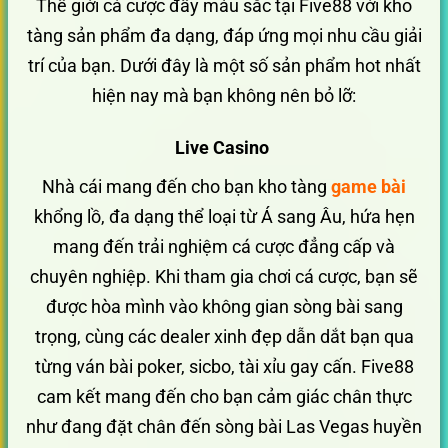
Thế giới cá cược đầy màu sắc tại Five88 với kho
tàng sản phẩm đa dạng, đáp ứng mọi nhu cầu giải
trí của bạn. Dưới đây là một số sản phẩm hot nhất
hiện nay mà bạn không nên bỏ lỡ:
Live Casino
Nhà cái mang đến cho bạn kho tàng
game bài
khổng lồ, đa dạng thể loại từ Á sang Âu, hứa hẹn
mang đến trải nghiệm cá cược đẳng cấp và
chuyên nghiệp. Khi tham gia chơi cá cược, bạn sẽ
được hòa mình vào không gian sòng bài sang
trọng, cùng các dealer xinh đẹp dẫn dắt bạn qua
từng ván bài poker, sicbo, tài xỉu gay cấn. Five88
cam kết mang đến cho bạn cảm giác chân thực
như đang đặt chân đến sòng bài Las Vegas huyền