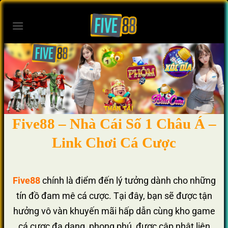
Bỏ
qua
nội
dung
Five88 – Nhà Cái Số 1 Châu Á –
Link Chơi Cá Cược
Five88
chính là điểm đến lý tưởng dành cho những
tín đồ đam mê cá cược. Tại đây, bạn sẽ được tận
hưởng vô vàn khuyến mãi hấp dẫn cùng kho game
cá cược đa dạng, phong phú, được cập nhật liên