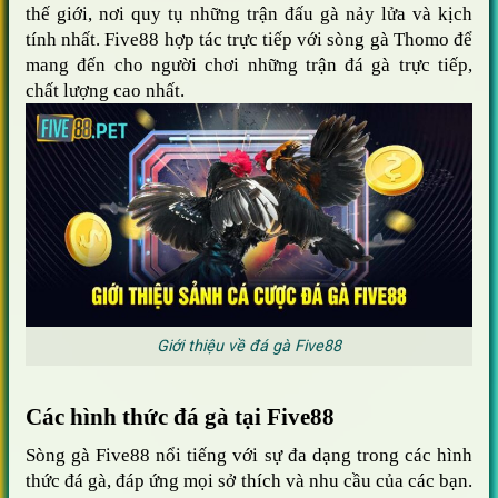
thế giới, nơi quy tụ những trận đấu gà nảy lửa và kịch
tính nhất. Five88 hợp tác trực tiếp với sòng gà Thomo để
mang đến cho người chơi những trận đá gà trực tiếp,
chất lượng cao nhất.
Giới thiệu về đá gà Five88
Các hình thức đá gà tại Five88
Sòng gà Five88 nổi tiếng với sự đa dạng trong các hình
thức đá gà, đáp ứng mọi sở thích và nhu cầu của các bạn.