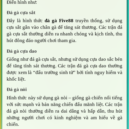
Điển hình như:
Đá gà cựa sắt
Đây là hình thức
đá gà Five88
truyền thống, sử dụng
cựa sắt gắn vào chân gà để tăng sát thương. Các trận đá
gà cựa sắt thường diễn ra nhanh chóng và kịch tính, thu
hút đông đảo người chơi tham gia.
Đá gà cựa dao
Giống như đá gà cựa sắt, nhưng sử dụng cựa dao sắc bén
để tăng tính sát thương. Các trận đá gà cựa dao thường
được xem là “đấu trường sinh tử” bởi tính nguy hiểm và
khốc liệt.
Đá gà nòi
Hình thức này sử dụng gà nòi – giống gà chiến nổi tiếng
với sức mạnh và bản năng chiến đấu mãnh liệt. Các trận
đá gà nòi thường diễn ra dai dẳng và hấp dẫn, thu hút
những người chơi có kinh nghiệm và am hiểu về gà
chiến.