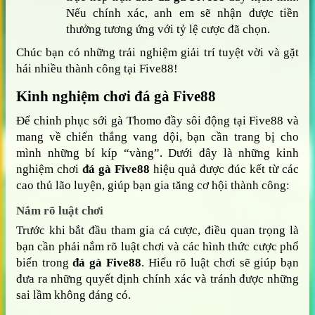
Nếu chính xác, anh em sẽ nhận được tiền
thưởng tương ứng với tỷ lệ cược đã chọn.
Chúc bạn có những trải nghiệm giải trí tuyệt vời và gặt
hái nhiều thành công tại Five88!
Kinh nghiệm chơi đá gà Five88
Để chinh phục sới gà Thomo đầy sôi động tại Five88 và
mang về chiến thắng vang dội, bạn cần trang bị cho
mình những bí kíp “vàng”. Dưới đây là những kinh
nghiệm chơi
đá gà Five88
hiệu quả được đúc kết từ các
cao thủ lão luyện, giúp bạn gia tăng cơ hội thành công:
Nắm rõ luật chơi
Trước khi bắt đầu tham gia cá cược, điều quan trọng là
bạn cần phải nắm rõ luật chơi và các hình thức cược phổ
biến trong
đá gà Five88
. Hiểu rõ luật chơi sẽ giúp bạn
đưa ra những quyết định chính xác và tránh được những
sai lầm không đáng có.