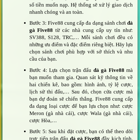
số tiền muốn nạp. Hệ thống sẽ xử lý giao dịch
nhanh chóng và an toàn.
Bước 3: Five88 cung cấp đa dạng sảnh chơi
đá
gà Five88
từ các nhà cung cấp uy tín như:
SV388, S128, TRC,… Mỗi sảnh chơi đều có
những ưu điểm và đặc điểm riêng biệt. Hãy lựa
chọn sảnh chơi phù hợp với sở thích và nhu
cầu của bạn.
Bước 4: Lựa chọn trận đấu
đá gà Five88
mà
bạn muốn tham gia. Quan sát kỹ thông tin về
hai chiến kê, bao gồm: hình ảnh, tỷ lệ cược,
lịch sử thi đấu,… Sau đó, chọn cửa cược mà
bạn dự đoán sẽ chiến thắng. Five88 cung cấp
đa dạng loại cược để bạn lựa chọn như: cược
Meron (gà nhà cái), cược Wala (gà nhà cái),
cược Hòa,…
Bước 5: Sau khi đặt cược, bạn có thể theo dõi
trực tiếp trận đấu
đá gà Five88
đầy kịch tính.