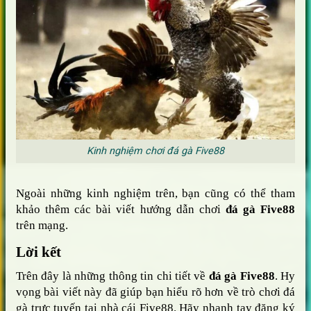
Kinh nghiệm chơi đá gà Five88
Ngoài những kinh nghiệm trên, bạn cũng có thể tham
khảo thêm các bài viết hướng dẫn chơi
đá gà Five88
trên mạng.
Lời kết
Trên đây là những thông tin chi tiết về
đá gà Five88
. Hy
vọng bài viết này đã giúp bạn hiểu rõ hơn về trò chơi đá
gà trực tuyến tại nhà cái Five88. Hãy nhanh tay đăng ký