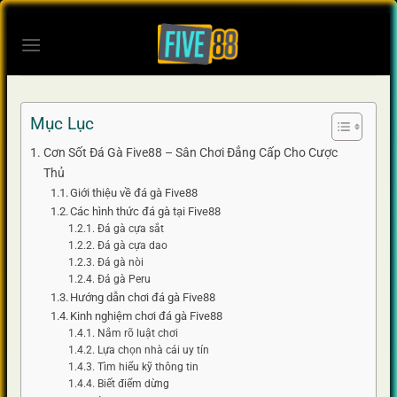
Bỏ
qua
nội
dung
Mục Lục
Cơn Sốt Đá Gà Five88 – Sân Chơi Đẳng Cấp Cho Cược
Thủ
Giới thiệu về đá gà Five88
Các hình thức đá gà tại Five88
Đá gà cựa sắt
Đá gà cựa dao
Đá gà nòi
Đá gà Peru
Hướng dẫn chơi đá gà Five88
Kinh nghiệm chơi đá gà Five88
Nắm rõ luật chơi
Lựa chọn nhà cái uy tín
Tìm hiểu kỹ thông tin
Biết điểm dừng