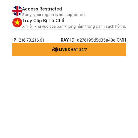
Access Restricted
Sorry, your region is not supported.
Truy Cập Bị Từ Chối
Xin lỗi, khu vực của bạn không nằm trong danh sách hỗ trợ.
IP:
RAY ID:
216.73.216.61
a276195d5d35a40c-CMH
LIVE CHAT 24/7