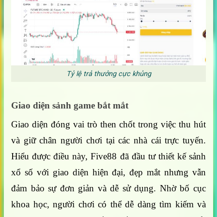
Tỷ lệ trả thưởng cực khủng
Giao diện sảnh game bắt mắt
Giao diện đóng vai trò then chốt trong việc thu hút
và giữ chân người chơi tại các nhà cái trực tuyến.
Hiểu được điều này, Five88 đã đầu tư thiết kế sảnh
xổ số với giao diện hiện đại, đẹp mắt nhưng vẫn
đảm bảo sự đơn giản và dễ sử dụng. Nhờ bố cục
khoa học, người chơi có thể dễ dàng tìm kiếm và