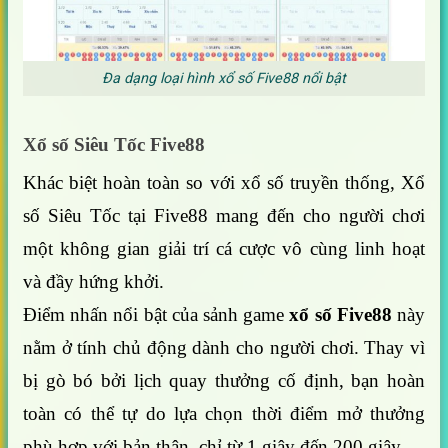
Đa dạng loại hình xổ số Five88 nổi bật
Xổ số Siêu Tốc Five88
Khác biệt hoàn toàn so với xổ số truyền thống, Xổ
số Siêu Tốc tại Five88 mang đến cho người chơi
một không gian giải trí cá cược vô cùng linh hoạt
và đầy hứng khởi.
Điểm nhấn nổi bật của sảnh game
xổ số Five88
này
nằm ở tính chủ động dành cho người chơi. Thay vì
bị gò bó bởi lịch quay thưởng cố định, bạn hoàn
toàn có thể tự do lựa chọn thời điểm mở thưởng
phù hợp với bản thân, chỉ từ 1 giây đến 200 giây.