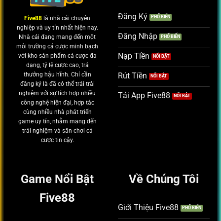
Đăng Ký
Five88
là nhà cái chuyên
nghiệp và uy tín nhất hiện nay.
Đăng Nhập
Nhà cái đang mang đến một
môi trường cá cược minh bạch
Nạp Tiền
với kho sản phẩm cá cược đa
dạng, tỷ lệ cược cao, trả
thưởng hậu hĩnh. Chỉ cần
Rút Tiền
đăng ký là đã có thể trải trải
nghiệm với sự tích hợp nhiều
Tải App Five88
công nghệ hiện đại, hợp tác
cùng nhiều nhà phát triển
game uy tín, nhằm mang đến
trải nghiệm và sân chơi cá
cược tin cậy.
Game Nổi Bật
Về Chúng Tôi
Five88
Giới Thiệu Five88