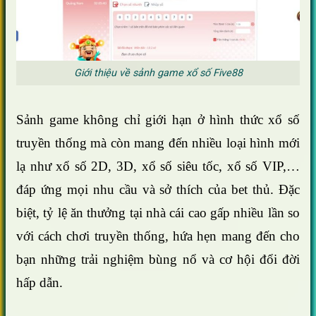
Giới thiệu về sảnh game xổ số Five88
Sảnh game không chỉ giới hạn ở hình thức xổ số
truyền thống mà còn mang đến nhiều loại hình mới
lạ như xổ số 2D, 3D, xổ số siêu tốc, xổ số VIP,…
đáp ứng mọi nhu cầu và sở thích của bet thủ. Đặc
biệt, tỷ lệ ăn thưởng tại nhà cái cao gấp nhiều lần so
với cách chơi truyền thống, hứa hẹn mang đến cho
bạn những trải nghiệm bùng nổ và cơ hội đổi đời
hấp dẫn.