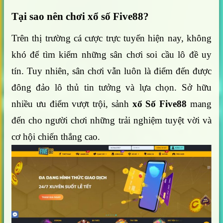
Tại sao nên chơi xổ số Five88?
Trên thị trường cá cược trực tuyến hiện nay, không
khó để tìm kiếm những sân chơi soi cầu lô đề uy
tín. Tuy nhiên, sân chơi vẫn luôn là điểm đến được
đông đảo lô thủ tin tưởng và lựa chọn. Sở hữu
nhiều ưu điểm vượt trội, sảnh
xổ Số Five88
mang
đến cho người chơi những trải nghiệm tuyệt vời và
cơ hội chiến thắng cao.