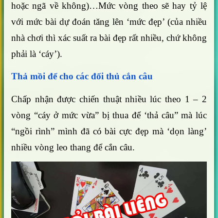
hoặc ngã về không)…Mức vòng theo sẽ hay tỷ lệ
với mức bài dự đoán tăng lên ‘mức đẹp’ (của nhiều
nhà chơi thì xác suất ra bài đẹp rất nhiều, chứ không
phải là ‘cáy’).
Thả mồi để cho các đối thủ cắn câu
Chấp nhận được chiến thuật nhiều lúc theo 1 – 2
vòng “cáy ở mức vừa” bị thua để ‘thả câu” mà lúc
“ngồi rình” mình đã có bài cực đẹp mà ‘dọn làng’
nhiều vòng leo thang để cắn câu.