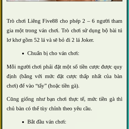
Trò chơi Liêng Five88 cho phép 2 – 6 người tham
gia một trong ván chơi. Trò chơi sử dụng bộ bài tú
lơ khơ gồm 52 lá và sẽ bỏ đi 2 lá Joker.
Chuẩn bị cho ván chơi:
Mỗi người chơi phải đặt một số tiền cược được quy
định (bằng với mức đặt cược thấp nhất của bàn
chơi) để vào “tẩy” (hoặc tiền gà).
Cũng giống như bạn chơi thực tế, mức tiền gà thì
chủ bàn có thể tùy chỉnh theo yêu cầu.
Bắt đầu ván chơi: