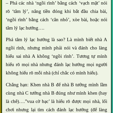
– Phá các nhà ‘ngồi rình’ bằng cách ‘vạch mặt’ nói
rõ ‘tâm lý’, nâng tiền đóng khi bắt đầu chia bài,
‘ngồi rình’ bằng cách ‘cân nhỏ’, xòe bài, hoặc nói
tâm lý lạc hướng….
Phá tâm lý lạc hướng là sao? Là mình biết nhà A
ngồi rình, nhưng mình phải nói và đánh cho làng
hiểu sai nhà A không ‘ngồi rình’. Tương tự mình
hiểu rõ mọi nhà nhưng đánh lạc hướng mọi người
không hiểu rõ mỗi nhà (chỉ chắc có mình hiểu).
Chẳng hạn: Khen nhà B để nhà B tưởng mình lầm
cùng nhà C tưởng nhà B đúng như mình khen (hay
là chê)….”vua cờ bạc’ là hiểu rõ được mọi nhà, lối
chơi nhưng lại tìm cách đánh lạc hướng (để làng