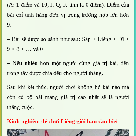
(A: 1 điểm và 10, J, Q, K tính là 0 điểm). Điểm của
bài chỉ tính hàng đơn vị trong trường hợp lớn hơn
9.
– Bài sẽ được so sánh như sau: Sáp > Liêng > Đĩ >
9 > 8 > … và 0
– Nếu nhiều hơn một người cùng giá trị bài, tiền
trong tẩy được chia đều cho người thắng.
Sau khi kết thúc, người chơi không bỏ bài nào mà
còn có bộ bài mang giá trị cao nhất sẽ là người
thắng cuộc.
Kinh nghiệm để chơi Liêng giỏi bạn cần biết