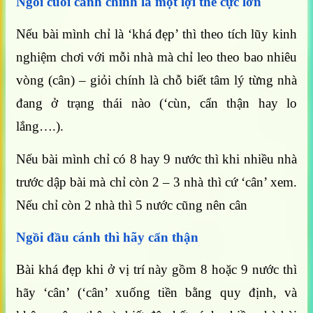
Ngồi cuối cánh chính là một lợi thế cực lớn
Nếu bài mình chỉ là ‘khá đẹp’ thì theo tích lũy kinh
nghiệm chơi với mỗi nhà mà chỉ leo theo bao nhiêu
vòng (cân) – giỏi chính là chỗ biết tâm lý từng nhà
đang ở trạng thái nào (‘cùn, cẩn thận hay lo
lắng….).
Nếu bài mình chỉ có 8 hay 9 nước thì khi nhiều nhà
trước dập bài mà chỉ còn 2 – 3 nhà thì cứ ‘cân’ xem.
Nếu chỉ còn 2 nhà thì 5 nước cũng nên cân
Ngồi đầu cánh thì hãy cẩn thận
Bài khá đẹp khi ở vị trí này gồm 8 hoặc 9 nước thì
hãy ‘cân’ (‘cân’ xuống tiền bằng quy định, và