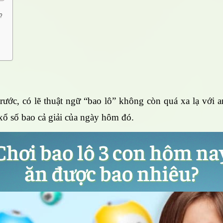
?
 trước, có lẽ thuật ngữ “bao lô” không còn quá xa lạ với
 xổ số bao cả giải của ngày hôm đó.