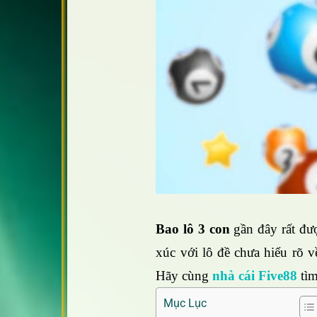
Bao lô 3 con
gần đây rất đượ
xúc với lô đề chưa hiểu rõ v
Hãy cùng
nhà cái Five88
tìm
Mục Lục