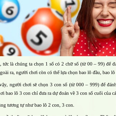
 tức là chúng ta chọn 1 số có 2 chữ số (từ 00 – 99) để đán
Ngoài ra, người chơi còn có thể lựa chọn bao lô đầu, bao lô
ậy, người chơi sẽ chọn 3 con số (từ 000 – 999) để đánh tấ
i bao lô 3 con chỉ đưa ra dự đoán về 3 con số cuối của cá
ũng tương tự như bao lô 2 con, 3 con.