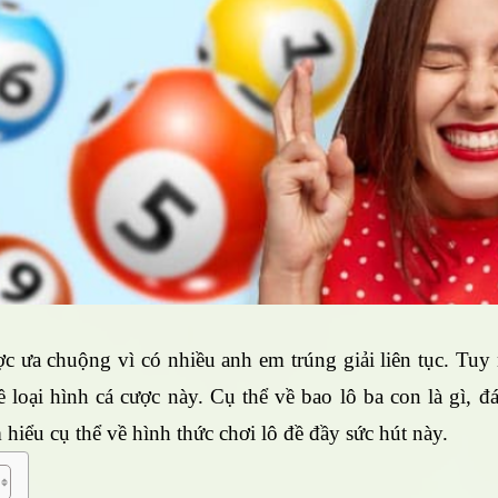
c ưa chuộng vì có nhiều anh em trúng giải liên tục. Tuy
ề loại hình cá cược này. Cụ thể về bao lô ba con là gì, 
 hiểu cụ thể về hình thức chơi lô đề đầy sức hút này.