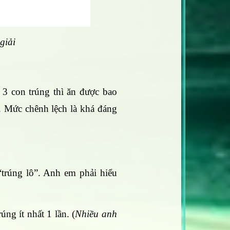
giải
 3 con trúng thì ăn được bao
u. Mức chênh lệch là khá đáng
“trúng lô”. Anh em phải hiểu
ng ít nhất 1 lần. (
Nhiều anh