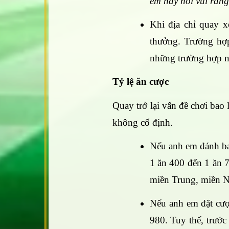
em hay nói vui rằng 
Khi địa chỉ quay x
thưởng. Trường hợp
những trường hợp n
Tỷ lệ ăn cược
Quay trở lại vấn đề chơi bao
không cố định.
Nếu anh em đánh bao
1 ăn 400 đến 1 ăn 7
miền Trung, miền 
Nếu anh em đặt cược
980. Tuy thế, trước