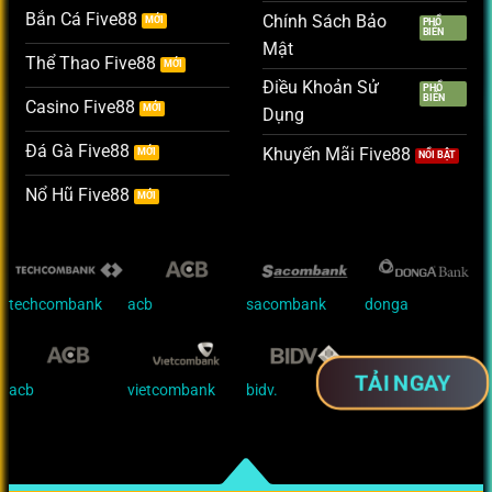
Bắn Cá Five88
Chính Sách Bảo
Mật
Thể Thao Five88
Điều Khoản Sử
Casino Five88
Dụng
Đá Gà Five88
Khuyến Mãi Five88
Nổ Hũ Five88
techcombank
acb
sacombank
donga
TẢI NGAY
acb
vietcombank
bidv.