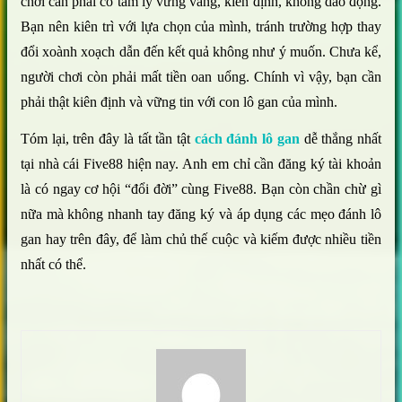
chơi cần phải có tâm lý vững vàng, kiên định, không dao động.
Bạn nên kiên trì với lựa chọn của mình, tránh trường hợp thay
đổi xoành xoạch dẫn đến kết quả không như ý muốn. Chưa kể,
người chơi còn phải mất tiền oan uổng. Chính vì vậy, bạn cần
phải thật kiên định và vững tin với con lô gan của mình.
Tóm lại, trên đây là tất tần tật
cách đánh lô gan
dễ thắng nhất
tại nhà cái Five88 hiện nay. Anh em chỉ cần đăng ký tài khoản
là có ngay cơ hội “đổi đời” cùng Five88. Bạn còn chần chừ gì
nữa mà không nhanh tay đăng ký và áp dụng các mẹo đánh lô
gan hay trên đây, để làm chủ thế cuộc và kiếm được nhiều tiền
nhất có thể.