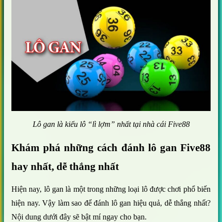
Lô gan là kiểu lô “lì lợm” nhất tại nhà cái Five88
Khám phá những cách đánh lô gan Five88
hay nhất, dễ thắng nhất
Hiện nay, lô gan là một trong những loại lô được chơi phổ biến
hiện nay. Vậy làm sao để đánh lô gan hiệu quả, dễ thắng nhất?
Nội dung dưới đây sẽ bật mí ngay cho bạn.