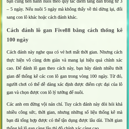
bạn cũng tiến hành nuôi theo quy tắc điểm tăng dần trong từ 3
– 5 ngày. Nếu nuôi 5 ngày mà không thấy về thì dừng lại, đổi
sang con lô khác hoặc cách đánh khác.
Cách đánh lô gan Five88 bằng cách thống kê
100 ngày
Cách đánh này nghe qua có vẻ hơi mất thời gian. Nhưng cách
thực hiện vô cùng đơn giản và mang lại hiệu quả chính xác
cao. Để đánh lô gan theo cách này, bạn hãy dành nhiều thời
gian để thống kê các con lô gan trong vòng 100 ngày. Từ đó,
người chơi có thể dễ dàng xác định được điểm cực đại của lô
gan và chọn được con lô lý tưởng để nuôi.
Các anh em đừng vội nản chí. Tuy cách đánh này đòi hỏi khá
nhiều công sức, thời gian, nhưng những số liệu thống kê mà
bạn đã tổng hợp được có thể tận dụng được lâu dài. Thời gian
thống kê lô gan càng lâu thì độ chính xác càng cao.