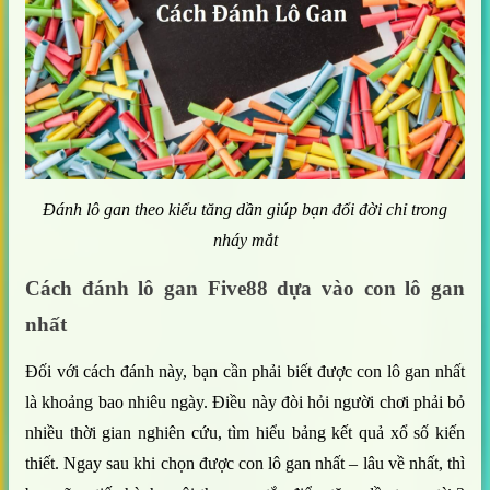
Đánh lô gan theo kiểu tăng dần giúp bạn đổi đời chỉ trong
nháy mắt
Cách đánh lô gan Five88 dựa vào con lô gan
nhất
Đối với cách đánh này, bạn cần phải biết được con lô gan nhất
là khoảng bao nhiêu ngày. Điều này đòi hỏi người chơi phải bỏ
nhiều thời gian nghiên cứu, tìm hiểu bảng kết quả xổ số kiến
thiết. Ngay sau khi chọn được con lô gan nhất – lâu về nhất, thì