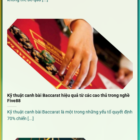
Kỹ thuật canh bài Baccarat hiệu quả từ các cao thủ trong nghề
Five88
Kỹ thuật canh bài Baccarat là một trong những yếu tố quyết định
70% chiến [...]