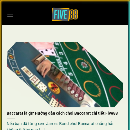
Bỏ
qua
nội
dung
Baccarat là gì? Hướng dẫn cách chơi Baccarat chi tiết Five88
Nếu bạn đã từng xem James Bond chơi Baccarat chẳng hẳn
không thể bỏ qua [...]