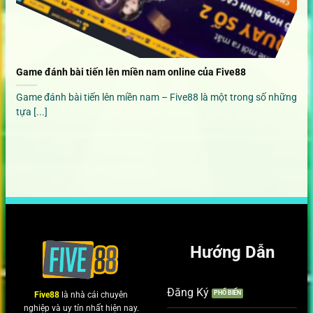
Game đánh bài tiến lên miền nam online của Five88
Game đánh bài tiến lên miền nam – Five88 là một trong số những
tựa [...]
Hướng Dẫn
Đăng Ký
Five88
là nhà cái chuyên
nghiệp và uy tín nhất hiện nay.