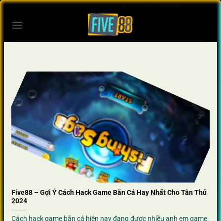
Bỏ
qua
nội
dung
Five88 – Gợi Ý Cách Hack Game Bắn Cá Hay Nhất Cho Tân Thủ
2024
Cách hack game bắn cá hiện nay đang được nhiều anh em game